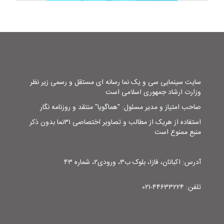
سایت سینمایی سی و یک نما رسانه ای مستقل و رسمی زیر نظر
وزارت ارشاد جمهوری اسلامی است
صاحب امتیاز و مدیر مسئول: "هماگویا" منتقد و روزنامه نگار
استفاده از هریک از مطالب و تصاویر اختصاصی ۳۱نما بدون ذکر
منبع ممنوع است
آدرس: اکباتان، فاز۱، بلوک ب۳، ورودی۲، شماره ۴۳
تلفن: ۴۴۶۳۳۲۲۴-۰۲۱