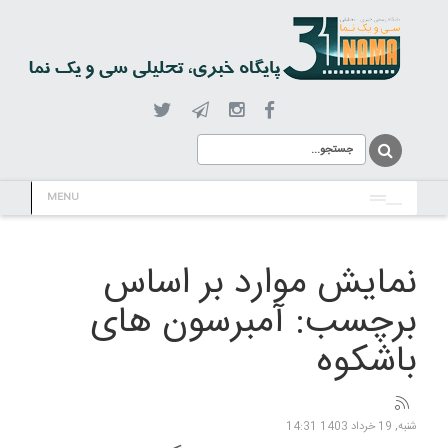
MENU
نمایش موارد بر اساس
برچسب: آمبرسون های
باشکوه
شنبه, 19 خرداد 1403 14:31