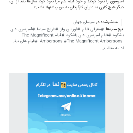
امبرسون را نابود کردند و خود فیلم هم مرا نابود کرد؛ سال‌ها بعد از آن،
دیگر هیچ کاری به عنوان کارگردان به من پیشنهاد نشد.»
منتشرشده در
سینمای جهان
برچسب‌ها
معرفی فیلم
اورسن ولز
تاریخ سینما
آمبرسون های
باشکوه
فیلم آمبرسون های باشکوه
فیلم The Magnificent
The Magnificent Ambersons
Ambersons
فیلم های برتر
ادامه مطلب...