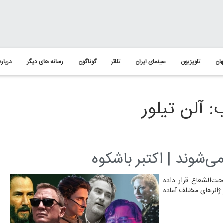
ان
تلویزیون
سینمای ایران
تئاتر
گوناگون
رسانه های دیگر
درباره
 آلن تیلور
ی‌شوند | اکتبر باشکوه
ت‌الشعاع قرار داده
 ژانرهای مختلف آماده