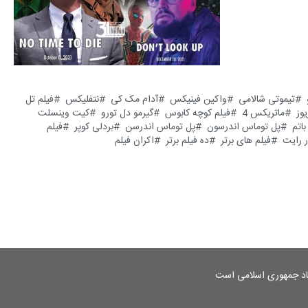
تیموتی شالامی
واکین فینیکس
آدام مک کی
نتفلیکس
فیلم تل
یوز
ماتریکس 4
فیلم کوچه کابوس
گیرمو دل تورو
کیت وینسلت
اتم
پل توماس اندرسون
پل توماس اندرسن
بردلی کوپر
فیلم
ر رایت
فیلم های برتر
ده فیلم برتر
اکران فیلم
شاد جمهوری اسلامی است