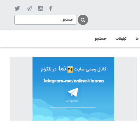
 ما
تبلیغات
جستجو