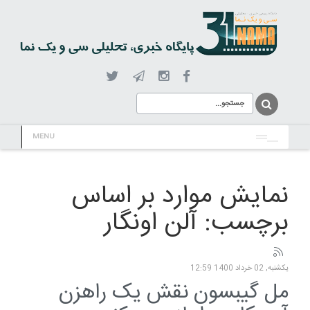
MENU
نمایش موارد بر اساس
برچسب: آلن اونگار
یکشنبه, 02 خرداد 1400 12:59
مل گیبسون نقش یک راهزن