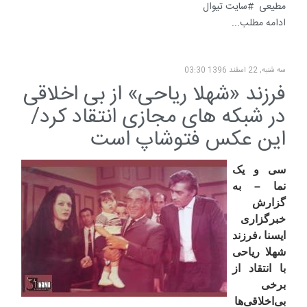
مطیعی
سایت تیوال
ادامه مطلب...
سه شنبه, 22 اسفند 1396 03:30
فرزند «شهلا ریاحی» از بی اخلاقی
در شبکه های مجازی انتقاد کرد/
این عکس فتوشاپ است
سی و یک
نما – به
گزارش
خبرگزاری
ایسنا ،فرزند
شهلا ریاحی
با انتقاد از
برخی
بی‌اخلاقی‌ها