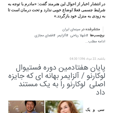
در انتشار اخبار از احوال این هنرمند گفت: «مادرم با توجه به
شرایط جسمی فعلا اوضاع خوبی ندارد و تحت درمان است تا
به زودی به منزل خود بازگردد
.»
منتشرشده در
سینمای ایران
برچسب‌ها
شهلا ریاحی
آلزایمر
فضای مجازی
ادامه مطلب...
یکشنبه, 22 مرداد 1396 04:30
پایان هفتادمین دوره فستیوال
لوکارنو / آلزایمر بهانه ای که جایزه
اصلی لوکارنو را به یک مستند
داد
سی و یک