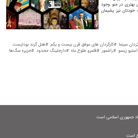
ی بهتری در منو وجود
 خودتان نیز پشیمان
گردان سینما
کارگردان های موفق قرن بیست و یکم
هتل گرند بوداپست
استیو زیسو
راشمور
قلمرو طلوع ماه
دارجلینگ محدود
جزیره سگ‌ها
شاد جمهوری اسلامی است