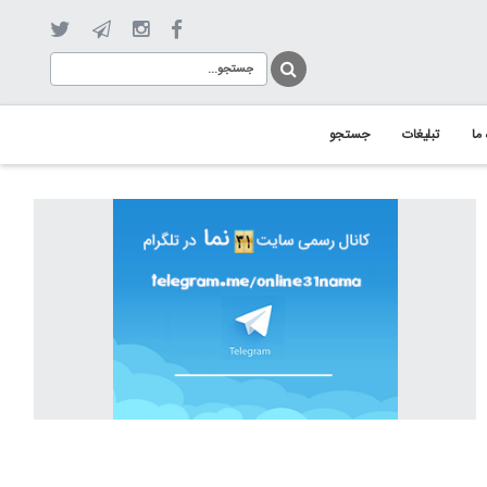
 ما
تبلیغات
جستجو