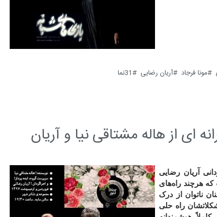
مونا فرجاد
آریان رضایی
31نما
 ای از هاله مشتاقی نیا و آریان
دانی آریان رضایی
که هرچند راه‌های
نان ناتوان از درک
شکلاتشان راه حلی
کاملاً هوشمندانه