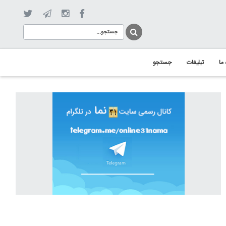
 ما
تبلیغات
جستجو