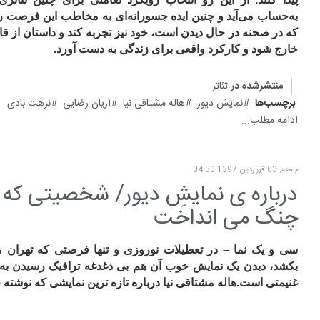
به‌حساب می‌آید و چنین ایده جسورانه‌ای به مخاطب این فرصت را م
که در صحنه در حال دیدن است، خود نیز تجربه کند و داستان از
خارج شود و کارکرد واقعی برای زندگی به دست آورد.
منتشرشده در
تئاتر
برچسب‌ها
نمایش دیور
هاله مشتاقی نیا
آریان رضایی
نزهت بادی
ادامه مطلب...
جمعه, 03 فروردين 1397 04:30
درباره ی نمایشِ دیور/ شخصیتی که 
چنگ می انداخت
سی و یک نما – در تعطیلات نوروزی و تنها فرصتی که تهران م
بکشد، دیدن یک نمایش خوب آن هم بی دغدغه ترافیک رسیدن به 
غنیمتی است.هاله مشتاقی نیا درباره تازه ترین نمایشی که نوشته 