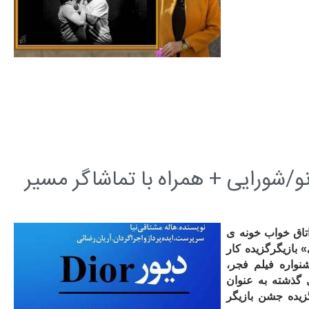
و/شورایی + همراه با تماشاگر مسیر
 "من دکتر مهرداد کیان دوشنبه 14 اسفند 96 تو اتاق خواب خونه ی
 بازیگرگزیده کار
نواره فیلم فجر،
گذشته به عنوان
گزیده جشن بازیگر