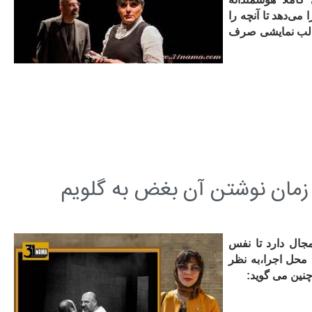
ی‌دهد تا آنچه را
 قالب نمایشی صرف
زمان نوشتن آن بغض به گلویم
جال دارد تا نفس
محل اجرا،به نظر
چنین می گوید: