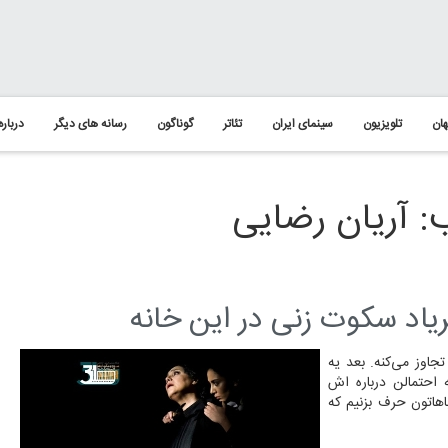
ان
تلویزیون
سینمای ایران
تئاتر
گوناگون
رسانه های دیگر
درباره
 آریان رضایی
یاد سکوت زنی در این خانه
اوز می‌کنه. بعد یه
احتمالن درباره اش
اهاتون حرف بزنیم که