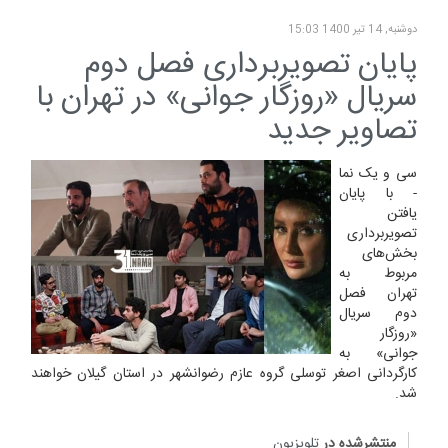
دوشنبه, 14 تیر 1400 15:03
پایان تصویربرداری فصل دوم
سریال «روزگار جوانی» در تهران با
تصاویر جدید
سی و یک نما
- با پایان
یافتن
تصویربرداری
بخش‌های
مربوط به
تهران فصل
دوم سریال
«روزگار
جوانی» به
کارگردانی اصغر توسلی گروه عازم رضوانشهر در استان گیلان خواهند
شد.
منتشرشده در
تلویزیون