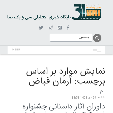
MENU
نمایش موارد بر اساس
برچسب: آرمان فیاض
یکشنبه, 29 مهر 1403 13:58
داوران آثار داستانی جشنواره