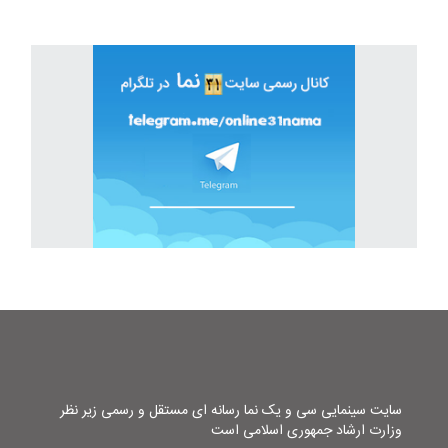
سایت سینمایی سی و یک نما رسانه ای مستقل و رسمی زیر نظر
وزارت ارشاد جمهوری اسلامی است