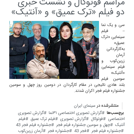
مراسم فوتوکال و نشست خبری
دو فیلم «ترک عمیق» و «آنتیک»
سی و یک نما
– فیلم
سینمایی «ترک
عمیق»
به‌کارگردانی
آرمان
زرین‌کوب و
فیلم سینمایی
«آنتیک»
سومین فیلم
بلند هادی نائیجی در مقام کارگردان در دومین روز چهل و سومین
جشنواره فیلم فجر اکران شدند.
منتشرشده در
سینمای ایران
برچسب‌ها
گزارش تصویری اختصاصی ۳۱نما
گزارش تصویری
اختصاصی
فوتوکال
گزارش تصویری
فیلم ترک عمیق
فیلم
آنتیک
چهل و سومین جشنواره فیلم فجر
جشنواره فیلم فجر 43
جشنواره فیلم فجر
فجر 43
جشنواره فجر
آرمان زرین‌کوب