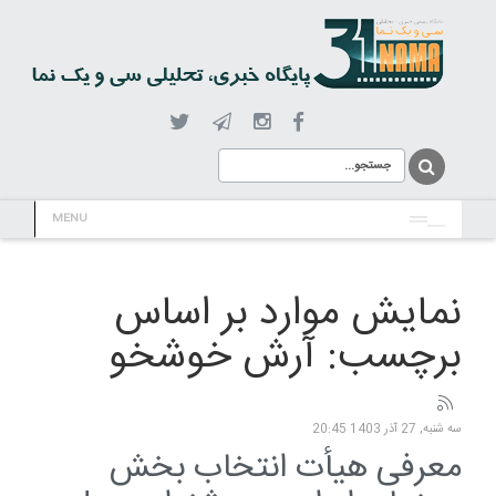
MENU
نمایش موارد بر اساس
برچسب: آرش خوشخو
سه شنبه, 27 آذر 1403 20:45
معرفی هیأت انتخاب بخش