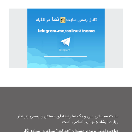
سایت سینمایی سی و یک نما رسانه ای مستقل و رسمی زیر نظر
وزارت ارشاد جمهوری اسلامی است
صاحب امتیاز و مدیر مسئول: "هماگویا" منتقد و روزنامه نگار