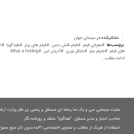
منتشرشده در
سینمای جهان
برچسب‌ها
معرفی فیلم
فیلم فلش دنس
فیلم های برتر
هما گویا
ا
های فیلم
جنیفر بیلز
مایکل نوری
آدریان لین
What a feeling
ادامه مطلب...
سایت سینمایی سی و یک نما رسانه ای مستقل و رسمی زیر نظر وزارت ار
صاحب امتیاز و مدیر مسئول: "هماگویا" منتقد و روزنامه نگار
استفاده از هریک از مطالب و تصاویر اختصاصی ۳۱نما بدون ذکر منبع ممنوع است