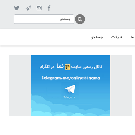
 ما
تبلیغات
جستجو