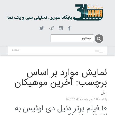
MENU
نمایش موارد بر اساس
برچسب: آخرین موهیکان
یکشنبه, 10 ارديبهشت 1402 16:06
۱۰ فیلم برتر دنیل دی لوئیس به