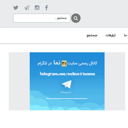
 ما
تبلیغات
جستجو