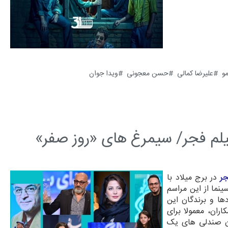
مو
علیرضا کمالی
حسن معجونی
ویدا جوان
لم فجر/ سیمرغ های «روز صفر»
جر
در برج میلاد با
ینما از این مراسم
ها و برندگان این
ران، معمولا برای
ان صندلی های یک