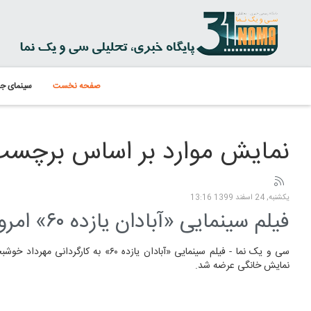
صفحه نخست
سینمای جه
نمایش موارد بر اساس برچسب: آب
یکشنبه, 24 اسفند 1399 13:16
فیلم سینمایی «آبادان یازده ۶۰» امروز به شبکه نمایش خانگی می‌رسد
سی و یک نما - فیلم سینمایی «آبادان یازده ۶۰» به کار
نمایش خانگی عرضه شد.