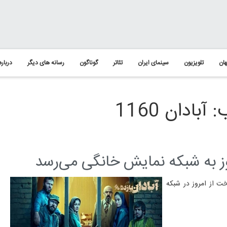
ان
تلویزیون
سینمای ایران
تئاتر
گوناگون
رسانه های دیگر
درباره
ادان 1160
گردانی مهرداد خوشبخت از امروز در شبکه