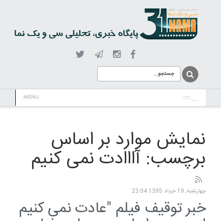
MENU
نمایش موارد بر اساس
برچسب: آااادت نمی کنیم
چهارشنبه, 19 خرداد 1395 23:04
خبر توقیف فیلم "عادت نمی کنیم