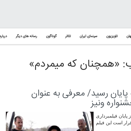
ان
تلویزیون
سینمای ایران
تئاتر
گوناگون
رسانه های دیگر
درباره
: «همچنان که میمردم»
پایان رسید/ معرفی به عنوان
نواره ونیز
 پایان فیلمبرداری
رار است این فیلم