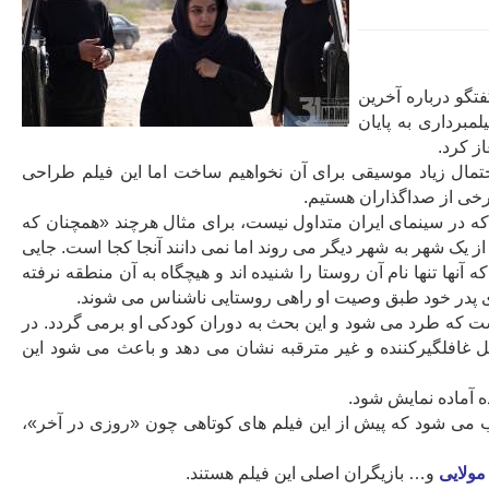
گو درباره آخرین
برداری به پایان
از کرد.
حتمال زیاد موسیقی برای آن نخواهیم ساخت اما این فیلم طراحی
رخی از صداگذاران هستیم.
که در سینمای ایران متداول نیست، برای مثال هرچند «همچنان که
ز یک شهر به شهر دیگر می روند اما نمی دانند آنجا کجا است. جایی
آنها تنها نام آن روستا را شنیده اند و هیچگاه به آن منطقه نرفته
اری پدر خود طبق وصیت او راهی روستایی ناشناس می شوند.
ت که طرد می شود و این بحث به دوران کودکی او برمی گردد. در
غافلگیرکننده و غیر مترقبه نشان می دهد و باعث می شود این
 می شود که پیش از این فیلم های کوتاهی چون «روزی در آخر»،
مولایی
و… بازیگران اصلی این فیلم هستند.