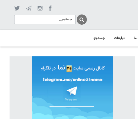
 ما
تبلیغات
جستجو