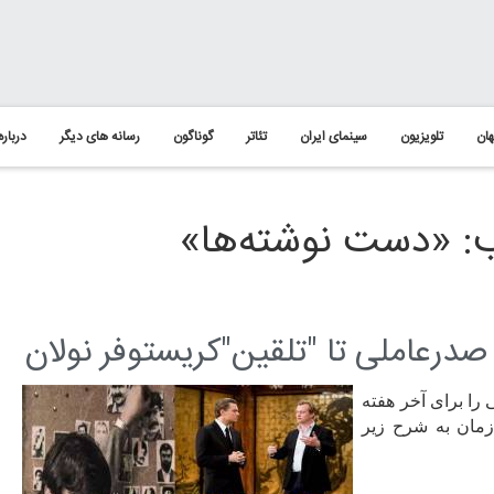
ان
تلویزیون
سینمای ایران
تئاتر
گوناگون
رسانه های دیگر
درباره
: «دست نوشته‌ها»
صدرعاملی تا "تلقین"کریستوفر نولان
 را برای آخر هفته
زمان به شرح زیر