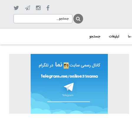
 ما
تبلیغات
جستجو