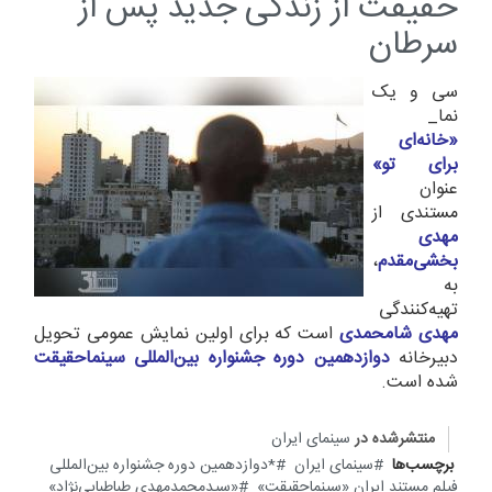
حقیقت از زندگی جدید پس از
سرطان
سی و یک
نما_
«خانه‌ای
برای تو»
عنوان
مستندی از
مهدی
بخشی‌مقدم
،
به
تهیه‌کنندگی
مهدی شامحمدی
است که برای اولین نمایش عمومی تحویل
دبیرخانه
دوازدهمین دوره جشنواره بین‌المللی سینماحقیقت
شده است.
منتشرشده در
سینمای ایران
برچسب‌ها
سینمای ایران
*دوازدهمین دوره جشنواره بین‌المللی
فیلم مستند ایران «سینماحقیقت»
«سیدمحمدمهدی طباطبایی‌نژاد»