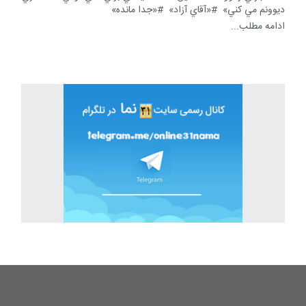
ديوونم مي كني»
«آقاي آزاد»
«جدا مانده»
ادامه مطلب...