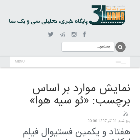
MENU
نمایش موارد بر اساس
برچسب: «ئو سیه هوا»
پنج شنبه, 01 آذر 1397 00:00
هفتاد و یکمین فستیوال فیلم