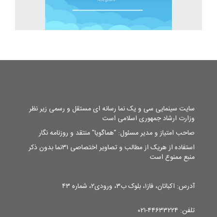
سایت سینمایی سی و یک نما رسانه ای مستقل و رسمی زیر نظر
وزارت ارشاد جمهوری اسلامی است
صاحب امتیاز و مدیر مسئول: "هماگویا" منتقد و روزنامه نگار
استفاده از هریک از مطالب و تصاویر اختصاصی ۳۱نما بدون ذکر
منبع ممنوع است
آدرس: اکباتان، فاز۱، بلوک ب۳، ورودی۲، شماره ۴۳
تلفن: ۴۴۶۳۳۲۲۴-۰۲۱