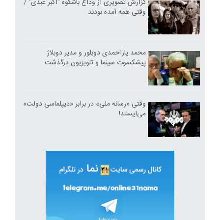
گزارش تصویری از وداع باشکوه "اکبر عبدی" /
وقتی همه آمده بودند
محمد یاراحمدی دوبلور و مدیر دوبلاژ
پیشکسوت سینما و تلویزیون درگذشت
وقتی «رسانه ملی» در برابر «دیپلماسی دولت»
می‌ایستد!