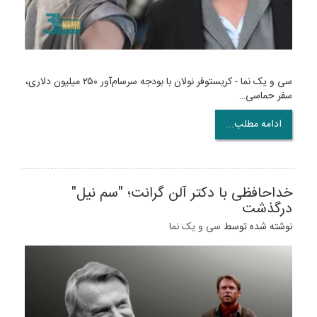
سی و یک نما - کریستوفر نولان با بودجه سرسام‌آور ۲۵۰ میلیون دلاری،
سفر حماسی…
ادامه مطلب...
خداحافظی با دکتر آلن گرانت؛ "سم نیل"
درگذشت
نوشته شده توسط
سی و یک نما