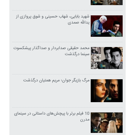
شهید بابایی، شهاب حسینی و شوق پروازی از
یدالله صمدی
محمد حقیقی صدابردار و صداگذار پیشکسوت
سینما درگذشت
مرگ بازیگر جوان؛ مریم همتیان درگذشت
10 فیلم برتر با پیچش‌های داستانی در سینمای
مدرن