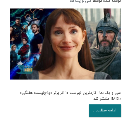
نوشته شده توسط
سی و یک نما
سی و یک نما - تازه‌ترین فهرست ۱۰ اثر برتر «واچ‌لیست هفتگی»
IMDb منتشر شد.…
ادامه مطلب...