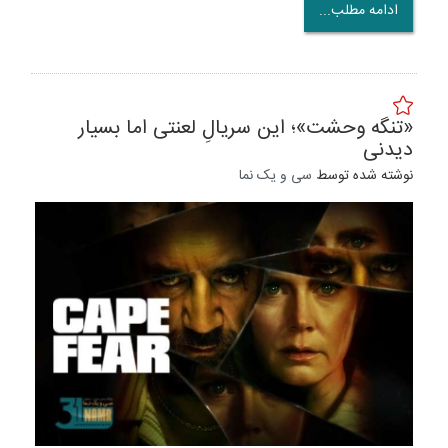
ادامه مطلب...
«تنگه وحشت»؛ این سریالِ لعنتی اما بسیار
دیدنی
نوشته شده توسط
سی و یک نما