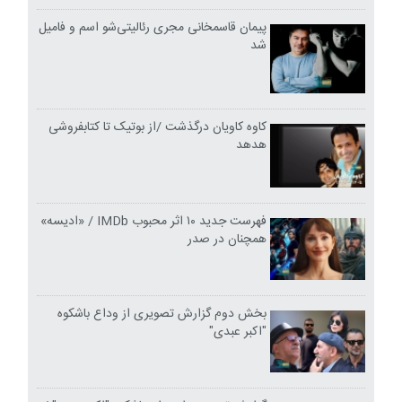
پیمان قاسمخانی مجری رئالیتی‌شو اسم و فامیل
شد
کاوه کاویان درگذشت /از بوتیک تا کتابفروشی
هدهد
فهرست جدید ۱۰ اثر محبوب IMDb / «ادیسه»
همچنان در صدر
بخش دوم گزارش تصویری از وداع باشکوه
"اکبر عبدی"