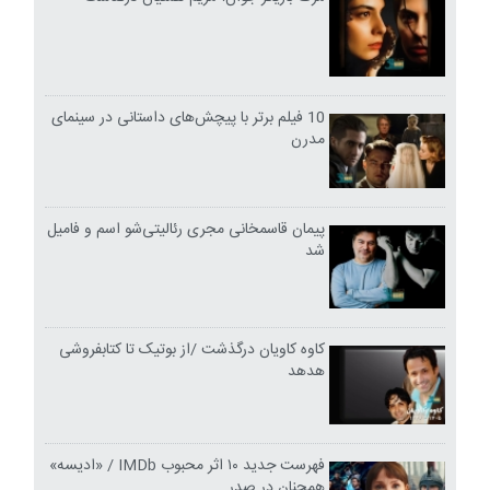
10 فیلم برتر با پیچش‌های داستانی در سینمای
مدرن
پیمان قاسمخانی مجری رئالیتی‌شو اسم و فامیل
شد
کاوه کاویان درگذشت /از بوتیک تا کتابفروشی
هدهد
فهرست جدید ۱۰ اثر محبوب IMDb / «ادیسه»
همچنان در صدر