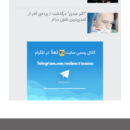
"اکبر عبدی" درگذشت / پرده‌ی آخر از
کمدی‌ترین نقشِ درام