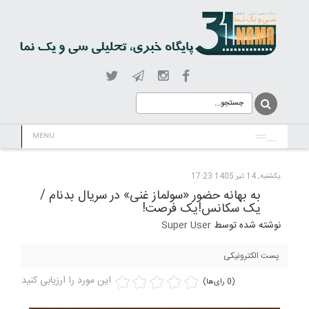
MENU
یکشنبه, 14 تیر 1405 17:23
به بهانه حضور «سولماز غنی» در سریال بدنام /
یک سکانس!یک فرصت!
نوشته شده توسط
Super User
پست الکترونیکی
این مورد را ارزیابی کنید
(0 رای‌ها)