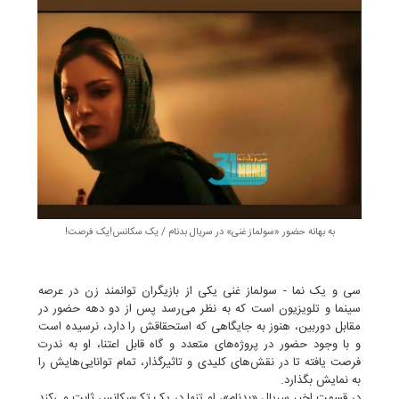
به بهانه حضور «سولماز غنی» در سریال بدنام / یک سکانس!یک فرصت!
سی و یک نما - سولماز غنی یکی از بازیگران توانمند زن در عرصه
سینما و تلویزیون است که به نظر می‌رسد پس از دو دهه حضور در
مقابل دوربین، هنوز به جایگاهی که استحقاقش را دارد، نرسیده است
و با وجود حضور در پروژه‌های متعدد و گاه قابل اعتنا، او به ندرت
فرصت یافته تا در نقش‌های کلیدی و تاثیرگذار، تمام توانایی‌هایش را
به نمایش بگذارد.
در قسمت اخیر سریال «بدنام»، او تنها در یک تک‌سکانس ثابت می‌کند