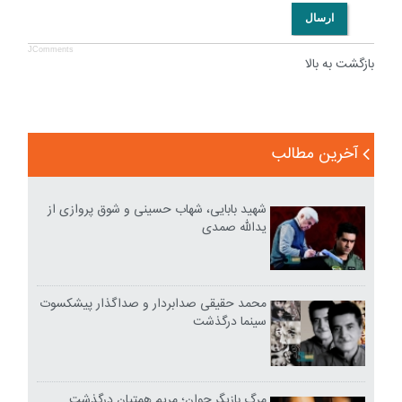
ارسال
JComments
بازگشت به بالا
آخرین مطالب
شهید بابایی، شهاب حسینی و شوق پروازی از
یدالله صمدی
محمد حقیقی صدابردار و صداگذار پیشکسوت
سینما درگذشت
مرگ بازیگر جوان؛ مریم همتیان درگذشت