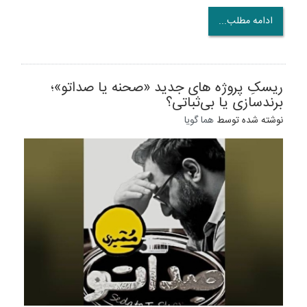
ادامه مطلب...
ریسکِ پروژه های جدید «صحنه یا صداتو»؛
برندسازی یا بی‌ثباتی؟
نوشته شده توسط
هما گویا