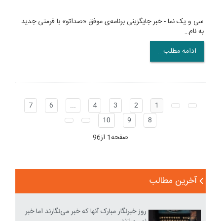
سی و یک نما - خبر جایگزینی برنامه‌ی موفق «صداتو» با فرمتی جدید
به نام…
ادامه مطلب...
7
6
...
4
3
2
1
10
9
8
صفحه1 از96
آخرین مطالب
روز خبرنگار مبارک آنها که خبر می‌نگارند اما خبر