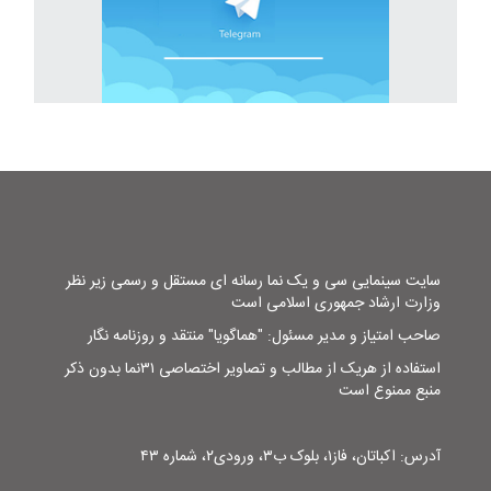
سایت سینمایی سی و یک نما رسانه ای مستقل و رسمی زیر نظر
وزارت ارشاد جمهوری اسلامی است
صاحب امتیاز و مدیر مسئول: "هماگویا" منتقد و روزنامه نگار
استفاده از هریک از مطالب و تصاویر اختصاصی ۳۱نما بدون ذکر
منبع ممنوع است
آدرس: اکباتان، فاز۱، بلوک ب۳، ورودی۲، شماره ۴۳