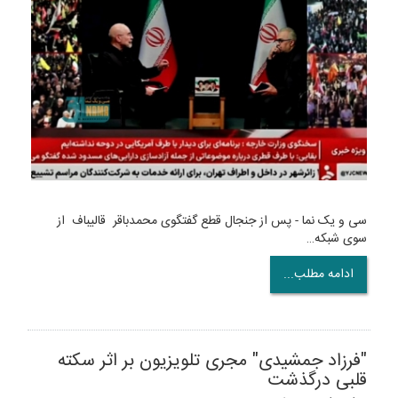
سی و یک نما - پس از جنجال قطع گفتگوی محمدباقر قالیباف از
سوی شبکه…
ادامه مطلب...
"فرزاد جمشیدی" مجری تلویزیون بر اثر سکته
قلبی درگذشت