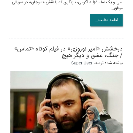
سی و یک نما - غزاله اکرمی، بازیگری که با نقش «سوجان» در سریالی
موفق…
ادامه مطلب...
درخشش «امیر نوروزی» در فیلم کوتاه «تماس»
/ جنگ، عشق و دیگر هیچ
نوشته شده توسط
Super User