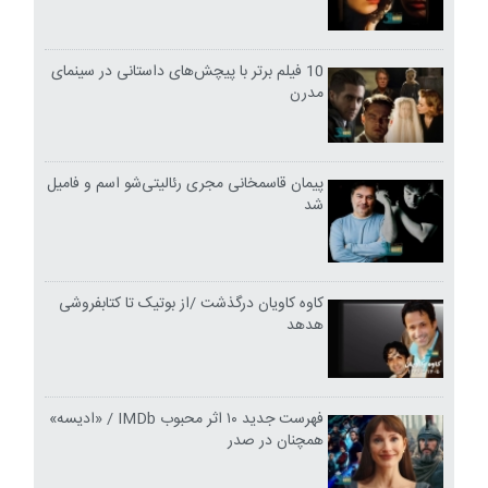
10 فیلم برتر با پیچش‌های داستانی در سینمای
مدرن
پیمان قاسمخانی مجری رئالیتی‌شو اسم و فامیل
شد
کاوه کاویان درگذشت /از بوتیک تا کتابفروشی
هدهد
فهرست جدید ۱۰ اثر محبوب IMDb / «ادیسه»
همچنان در صدر