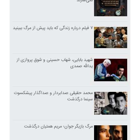
نمی‌سازند
۷ فیلم درباره زندگی که باید پیش از مرگ ببینید
شهید بابایی، شهاب حسینی و شوق پروازی از
یدالله صمدی
محمد حقیقی صدابردار و صداگذار پیشکسوت
سینما درگذشت
مرگ بازیگر جوان؛ مریم همتیان درگذشت