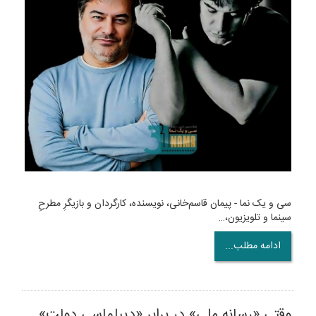
سی و یک نما - پیمان قاسم‌خانی، نویسنده، کارگردان و بازیگرِ مطرحِ
سینما و تلویزیون،…
ادامه مطلب...
وقتی «رسانه ملی» در برابر «دیپلماسی دولت»