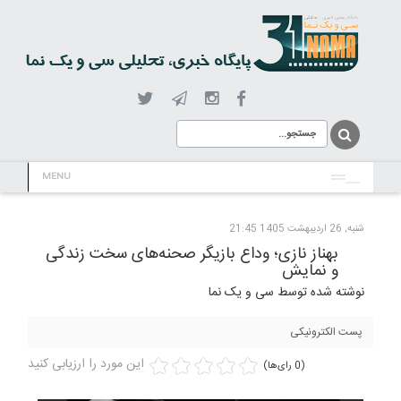
MENU
شنبه, 26 ارديبهشت 1405 21:45
بهناز نازی؛ وداع بازیگر صحنه‌های سخت زندگی
و نمایش
نوشته شده توسط سی و یک نما
پست الکترونیکی
این مورد را ارزیابی کنید
(0 رای‌ها)