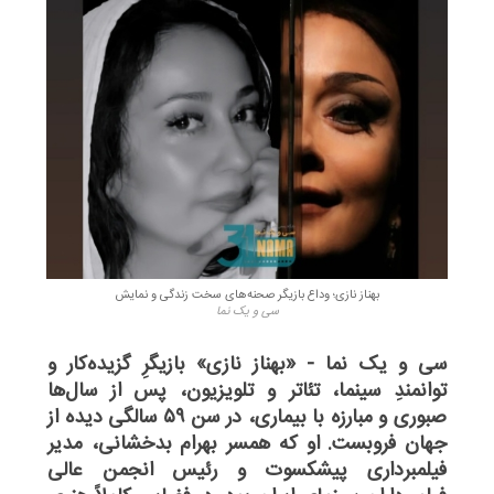
بهناز نازی؛ وداع بازیگر صحنه‌های سخت زندگی و نمایش
سی و یک نما
سی و یک نما - «بهناز نازی» بازیگرِ گزیده‌کار و
توانمندِ سینما، تئاتر و تلویزیون، پس از سال‌ها
صبوری و مبارزه با بیماری، در سن ۵۹ سالگی دیده از
جهان فروبست. او که همسر بهرام بدخشانی، مدیر
فیلمبرداری پیشکسوت و رئیس انجمن عالی