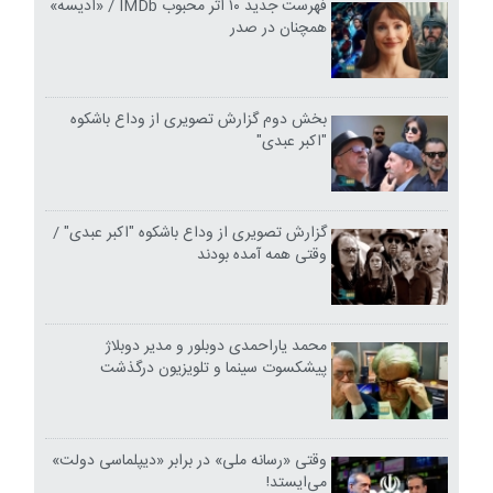
فهرست جدید ۱۰ اثر محبوب IMDb / «ادیسه»
همچنان در صدر
بخش دوم گزارش تصویری از وداع باشکوه
"اکبر عبدی"
گزارش تصویری از وداع باشکوه "اکبر عبدی" /
وقتی همه آمده بودند
محمد یاراحمدی دوبلور و مدیر دوبلاژ
پیشکسوت سینما و تلویزیون درگذشت
وقتی «رسانه ملی» در برابر «دیپلماسی دولت»
می‌ایستد!