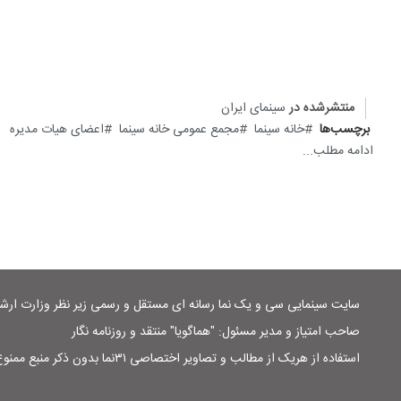
منتشرشده در
سینمای ایران
برچسب‌ها
خانه سینما
مجمع عمومی خانه سینما
اعضای هیات مدیره
ادامه مطلب...
سایت سینمایی سی و یک نما رسانه ای مستقل و رسمی زیر نظر وزارت ار
صاحب امتیاز و مدیر مسئول: "هماگویا" منتقد و روزنامه نگار
استفاده از هریک از مطالب و تصاویر اختصاصی ۳۱نما بدون ذکر منبع ممنوع است