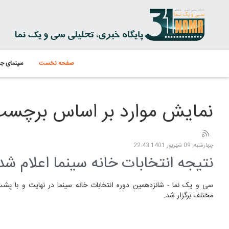
صفحه نخست
سینمای جه
نمایش موارد بر اساس برچسب
چهارشنبه, 09 شهریور 1401 22:43
نتیجه انتخابات خانه سینما اعلام شد
سی و یک نما - شانزدهمین دوره انتخابات خانه سینما در نهایت و با 
مختلف برگزار شد.