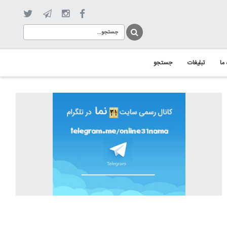
 ما
تبلیغات
جستجو