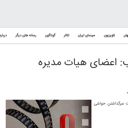
ان
تلویزیون
سینمای ایران
تئاتر
گوناگون
رسانه های دیگر
درباره
: اعضای هیات مدیره
پشت سرگذاشتن حواشی