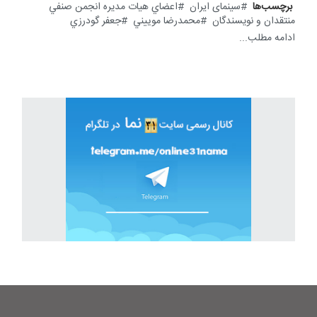
برچسب‌ها
سینمای ایران
اعضاي هيات مديره انجمن صنفي
منتقدان و نويسندگان
محمدرضا موييني
جعفر گودرزي
ادامه مطلب...