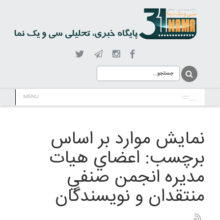
MENU
نمایش موارد بر اساس
برچسب: اعضاي هيات
مديره انجمن صنفي
منتقدان و نويسندگان