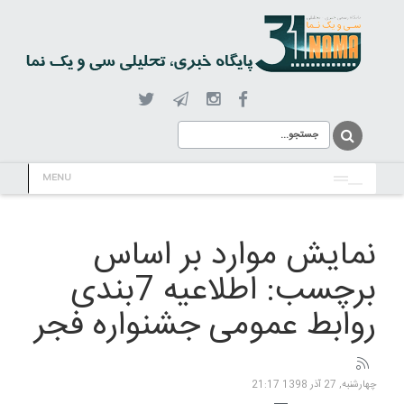
MENU
نمایش موارد بر اساس
برچسب: اطلاعیه 7بندی
روابط عمومی جشنواره فجر
چهارشنبه, 27 آذر 1398 21:17