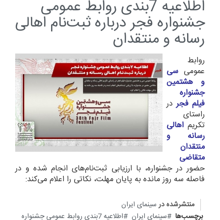
اطلاعیه 7بندی روابط عمومی
جشنواره فجر درباره ثبت‌نام اهالی
رسانه و منتقدان
روابط
عمومی
سی
و هشتمین
جشنواره
فیلم فجر
در
راستای
تکریم
اهالی
رسانه و
منتقدان
متقاضی
حضور در جشنواره، با ارزیابی ثبت‌نام‌های انجام شده و در
فاصله سه روز مانده به پایان مهلت، نکاتی را اعلام می‌کند:
منتشرشده در
سینمای ایران
برچسب‌ها
سینمای ایران
اطلاعیه 7بندی روابط عمومی جشنواره