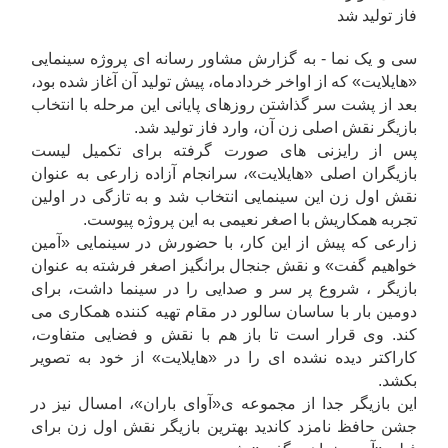
فاز تولید شد
سی و یک نما - به گزارش مشاور رسانه ای پروژه سینمایی
«هایلایت» که از اواخر خردادماه، پیش تولید آن آغاز شده بود،
بعد از پشت سر گذاشتن روزهای پایانی این مرحله با انتخاب
بازیگر نقش اصلی زن آن، وارد فاز تولید شد.
پس از رایزنی های صورت گرفته برای تکمیل لیست
بازیگران اصلی «هایلایت»، سرانجام آزاده زارعی به عنوان
نقش اول زن این سینمایی انتخاب شد و به تازگی در اولین
تجربه همکاریش با اصغر نعیمی به این پروژه پیوست.
زارعی که پیش از این کار، با حضورش در سینمایی «آمین
خواهیم گفت» و نقش جنجال برانگیز اصغر فرشته به عنوان
بازیگر ، شروع پر سر و صدایی را در سینما داشت، برای
دومین بار با ساسان سالور در مقام تهیه کننده همکاری می
کند. وی قرار است تا باز هم با نقش و فضایی متفاوت،
کاراکتر دیده نشده ای را در «هایلایت» از خود به تصویر
بکشد.
این بازیگر جدا از مجموعه ی«آوای باران»، امسال نیز در
جشن حافظ نامزد کاندید بهترین بازیگر نقش اول زن برای