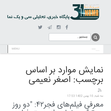
MENU
نمایش موارد بر اساس
برچسب: اصغر نعیمی
سه شنبه, 10 بهمن 1402 17:53
معرفی فیلم‌های فجر۴۲: "دو روز