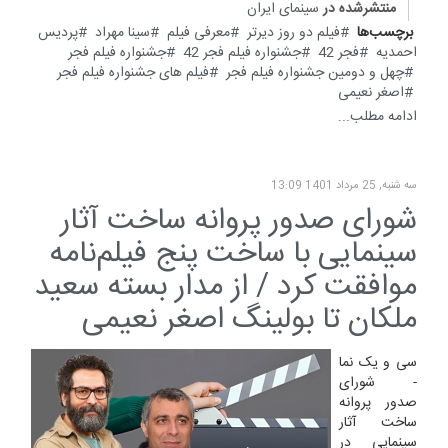
منتشرشده در
سینمای ایران
برچسب‌ها
فیلم دو روز دیرتر
معرفی فیلم
سینا مهراد
پردیس
احمدیه
فجر 42
جشنواره فیلم فجر 42
جشنواره فیلم فجر
چهل و دومین جشنواره فیلم فجر
فیلم های جشنواره فیلم فجر
اصغر نعیمی
ادامه مطلب...
سه شنبه, 25 مرداد 1401 13:09
شورای صدور پروانه ساخت آثار
سینمایی با ساخت پنج فیلم‌نامه
موافقت کرد / از مدار بسته سعید
ملکان تا بولینگ اصغر نعیمی
سی و یک نما
- شورای
صدور پروانه
ساخت آثار
سینمایی در