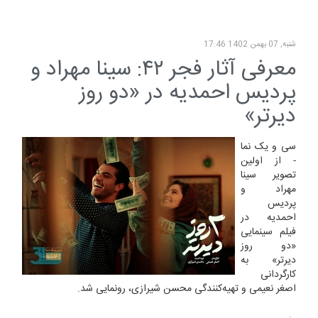
شنبه, 07 بهمن 1402 17:46
معرفی آثار فجر ۴۲: سینا مهراد و
پردیس احمدیه در «دو روز
دیرتر»
سی و یک نما
- از اولین
تصویر سینا
مهراد و
پردیس
احمدیه در
فیلم سینمایی
«دو روز
دیرتر» به
کارگردانی
اصغر نعیمی و تهیه‌کنندگی محسن شیرازی، رونمایی شد.