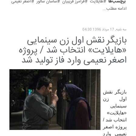
برچسب‌ها
هایلایت
فرامرز قریبیان
ساسان سالور
اصغر نعیمی
ادامه مطلب...
سه شنبه, 17 مرداد 1396 04:30
بازیگر نقش اول زن سینمایی
«هایلایت» انتخاب شد / پروژه
اصغر نعیمی وارد فاز تولید شد
بازیگر نقش
اول زن
سینمایی
«هایلایت»
انتخاب شد /
پروژه اصغر
نعیمی وارد