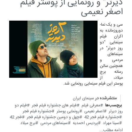
دیرتر" و رونمایی از پوستر فیلم
اصغر نعیمی
سی و یک نما-
دوروزمانده به
اکران فیلم
سینمایی "دو
روز دیرتر" در
سینماهای
مردمی و
همچنین سالن
رسانه برج
میلاد، از
پوستر این فیلم سینمایی رونمایی شد.
منتشرشده در
سینمای ایران
برچسب‌ها
معرفی فیلم
فیلم های جشنواره فیلم فجر
فیلم دو
روز دیرتر
اصغر نعیمی
رونمایی پوستر
جشنواره فیلم فجر
جشنواره فیلم فجر 42
چهل و دومین جشنواره فیلم فجر
فجر 42
سینا مهراد
پردیس احمدیه
سینماهای مردمی
برج میلاد
ادامه مطلب...