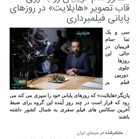
قاب تصویر «هایلایت» در روزهای
پایانی فیلمبرداری
سی و یک
نما -سام
قریبیان در
حالی این
روزها
جلوی
دوربین
فیلم پر
پازیگر«هایلایت» که روزهای پایانی خود را سپری می کند می
رود که قرار است در چند روز آینده این گروه برای ضبط
آخرین سکانس های فیلم سفری به شمال کشور داشته
باشند
منتشرشده در
سینمای ایران