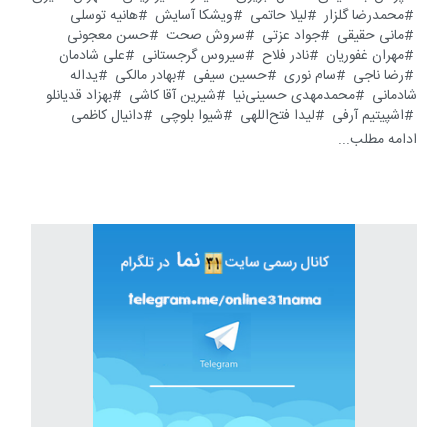
محمدرضا گلزار
لیلا حاتمی
ویشکا آسایش
هانیه توسلی
مانی حقیقی
جواد عزتی
سروش صحت
حسن معجونی
مهران غفوریان
نادر فلاح
سیروس گرجستانی
علی شادمان
رضا ناجی
سام نوری
حسین سیفی
بهادر مالکی
یداله
شادمانی
محمدمهدی حسینی‌نیا
شیرین آقا کاشی
بهزاد قدیانلو
اشپیتیم آرفی
لیدا فتح‌اللهی
شیوا بلوچی
دانیال کاظمی
ادامه مطلب...