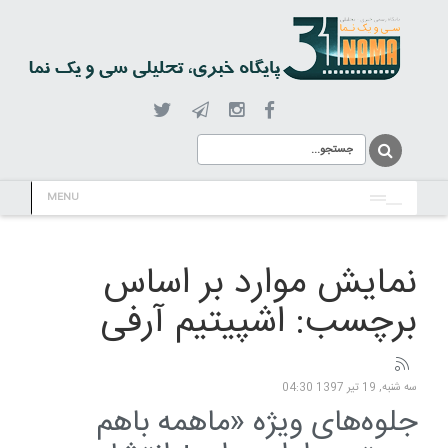
MENU
نمایش موارد بر اساس
برچسب: اشپیتیم آرفی
سه شنبه, 19 تیر 1397 04:30
جلوه‌های ویژه «ماهمه باهم