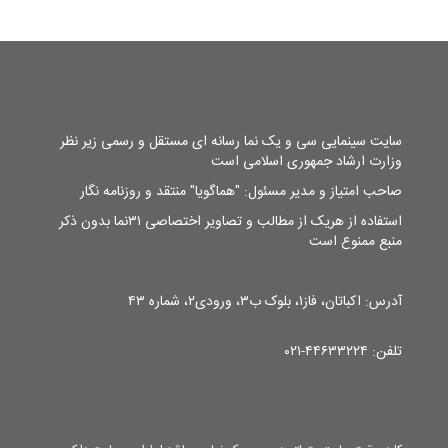
سایت سینمایی سی و یک نما رسانه ای مستقل و رسمی زیر نظر
وزارت ارشاد جمهوری اسلامی است
صاحب امتیاز و مدیر مسئول: "هماگویا" منتقد و روزنامه نگار
استفاده از هریک از مطالب و تصاویر اختصاصی ۳۱نما بدون ذکر
منبع ممنوع است
آدرس: اکباتان، فاز۱، بلوک ب۳، ورودی۲، شماره ۴۳
تلفن: ۴۴۶۳۳۲۲۴-۰۲۱