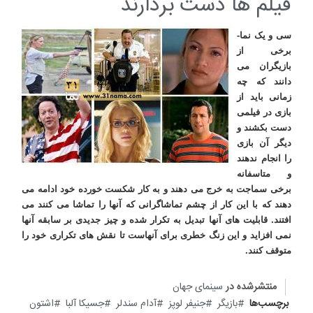
فیلم ها دست بردارند
سی و یک نما-
برخی از
بازیگران می
دانند که چه
زمانی باید از
بازی در فیلمی
دست بکشند و
دیگر آن بازی
را انجام ندهند
و متاسفانه
برخی سماجت به خرج می دهند و به کار شکست خورده خود ادامه می
دهند که با این کار از چشم تماشاگرانی که آنها را تماشا می کنند می
افتند. قابلیت های آنها تبدیل به تکرار شده و چیز جدیدی بر سابقه آنها
نمی افزاید و این زنگ خطری برای آنهاست تا نقش های تکراری خود را
متوقف کنند.
منتشرشده در
سینمای جهان
برچسب‌ها
بازیگر
جنیفر لوپز
آدام سندلر
جسیکا آلبا
اشتون