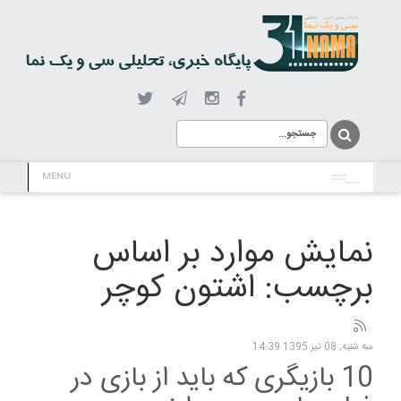
MENU
نمایش موارد بر اساس
برچسب: اشتون کوچر
سه شنبه, 08 تیر 1395 14:39
10 بازیگری که باید از بازی در