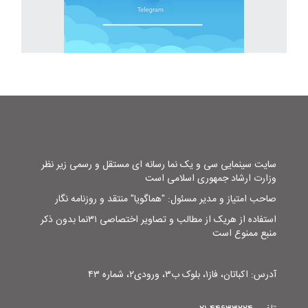
سایت سینمایی سی و یک نما رسانه ای مستقل و رسمی زیر نظر
وزارت ارشاد جمهوری اسلامی است
صاحب امتیاز و مدیر مسئول: "هماگویا" منتقد و روزنامه نگار
استفاده از هریک از مطالب و تصاویر اختصاصی ۳۱نما بدون ذکر
منبع ممنوع است
آدرس: اکباتان، فاز۱، بلوک ب۳، ورودی۲، شماره ۴۳