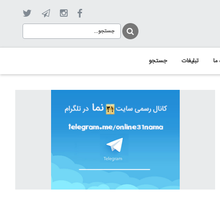
 ما
تبلیغات
جستجو