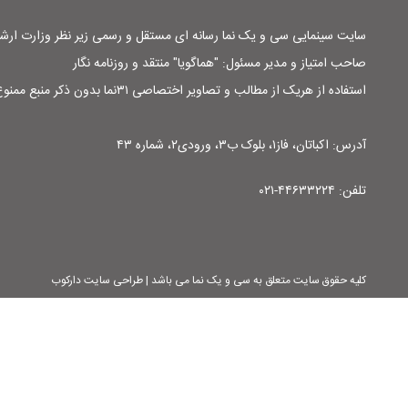
سایت سینمایی سی و یک نما رسانه ای مستقل و رسمی زیر نظر وزارت ار
صاحب امتیاز و مدیر مسئول: "هماگویا" منتقد و روزنامه نگار
استفاده از هریک از مطالب و تصاویر اختصاصی ۳۱نما بدون ذکر منبع ممنوع است
آدرس: اکباتان، فاز۱، بلوک ب۳، ورودی۲، شماره ۴۳
تلفن: ۴۴۶۳۳۲۲۴-۰۲۱
کلیه حقوق سایت متعلق به سی و یک نما می باشد | طراحی سایت دارکوب