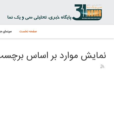
صفحه نخست
سینمای جه
نمایش موارد بر اساس برچسب