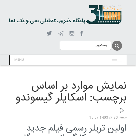
MENU
نمایش موارد بر اساس
برچسب: اسکایلر گیسوندو
جمعه, 30 آذر 1403 15:07
اولین تریلر رسمی فیلم جدید