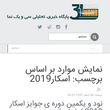
MENU
نمایش موارد بر اساس
برچسب: اسکار2019
دوشنبه, 06 اسفند 1397 06:01
نود و یکمین دوره ی جوایز اسکار