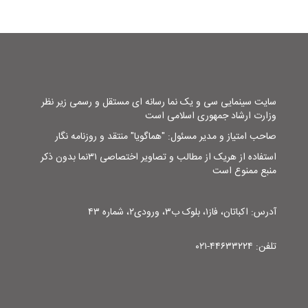
سایت سینمایی سی و یک نما رسانه ای مستقل و رسمی زیر نظر
وزارت ارشاد جمهوری اسلامی است
صاحب امتیاز و مدیر مسئول: "هماگویا" منتقد و روزنامه نگار
استفاده از هریک از مطالب و تصاویر اختصاصی ۳۱نما بدون ذکر
منبع ممنوع است
آدرس: اکباتان، فاز۱، بلوک ب۳، ورودی۲، شماره ۴۳
تلفن: ۴۴۶۳۳۲۲۴-۰۲۱