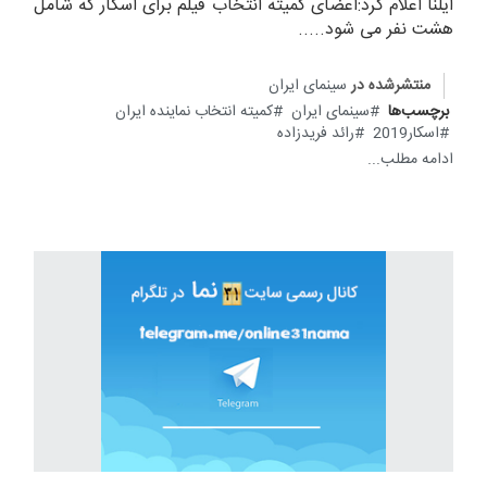
ایلنا اعلام کرد:اعضای کمیته انتخاب فیلم برای اسکار که شامل
هشت نفر می شود.....
منتشرشده در
سینمای ایران
برچسب‌ها
سینمای ایران
کمیته انتخاب نماینده ایران
اسکار2019
رائد فریدزاده
ادامه مطلب...