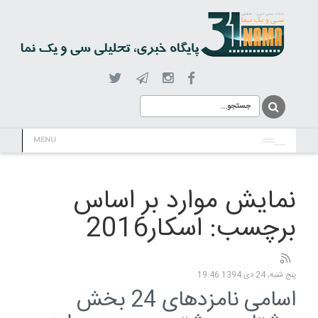
MENU
نمایش موارد بر اساس
برچسب: اسکار2016
پنج شنبه, 24 دی 1394 19:46
اسامی نامزدهای 24 بخش