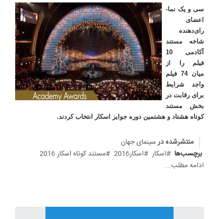
سی و یک نما-
اعضای
رای‌دهنده
شاخه مستند
آکادمی 10
فیلم را از
میان 74 فیلم
واجد شرایط
برای رقابت در
بخش مستند
کوتاه هشتاد و هشتمین دوره جوایز اسکار انتخاب کردند
.
منتشرشده در
سینمای جهان
برچسب‌ها
اسکار
اسکار2016
مستند کوتاه اسکار 2016
ادامه مطلب...