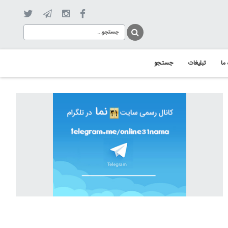
 ما
تبلیغات
جستجو