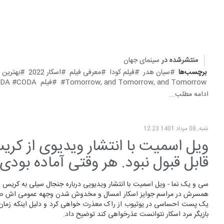
منتشرشده در
سینمای جهان
برچسب‌ها
سیان هدر
فیلم کودا
معرفی فیلم
اسکار 2022
بهترین 
Tomorrow, and Tomorrow, and Tomorrow
فیلم CODA
CODA
ادامه مطلب...
شنبه, 08 مرداد 1401 12:23
ویل اسمیت با انتشار ویدیوی از کری
قابل قبول نبود. هر وقتی آماده بودی
سی و یک نما - ویل اسمیت با انتشار ویدیویی درباره جنجال سیلی به کریس 
همسرش در مراسم جوایز اسکار امسال و مخدوش شدن وجهه عمومی اش ص
یک پست احساسی در یوتیوب از راک معذرت خواهی کرد و دلیل اینکه زمان د
بازیگر مرد اسکار نتوانست عذرخواهی کند توضیح داد.