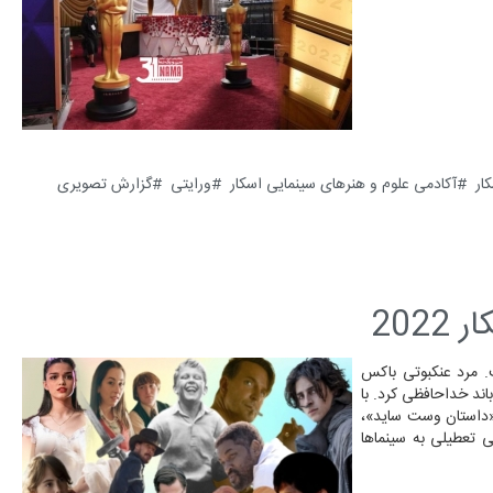
ار
آکادمی علوم و هنر‌های سینمایی اسکار
ورایتی
گزارش تصویری
 مرد عنکبوتی باکس
ند خداحافظی کرد. با
 «داستان وست ساید»،
 تعطیلی به سینماها