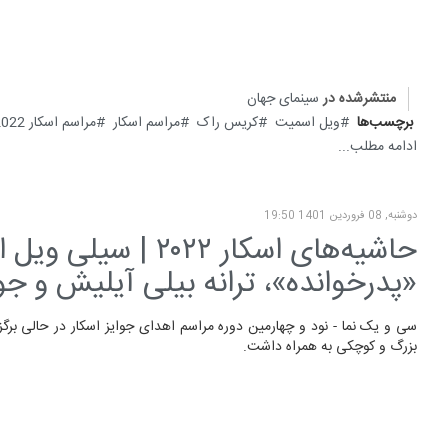
منتشرشده در
سینمای جهان
برچسب‌ها
ویل اسمیت
کریس راک
مراسم اسکار
مراسم اسکار 2022
ادامه مطلب...
دوشنبه, 08 فروردين 1401 19:50
حاشیه‌های اسکار ۲۲
«پدرخوانده»، ترانه بیلی آیلیش و ج
سی و یک نما - نود و چهارمین دوره مراسم اهدای جوایز اسکار در حالی برگ
بزرگ و کوچکی به همراه داشت.