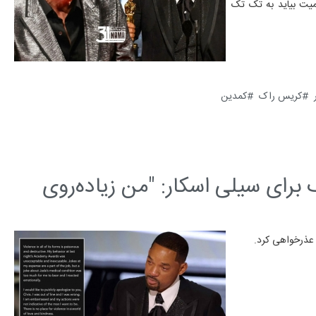
میت بیاید به تک تک
کریس راک
کمدین
رای سیلی اسکار: "من زیاده‌روی
عذرخواهی کرد.