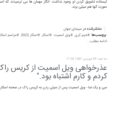
ایستاده تشویق کردن او وجود نداشت. انگار مهمان ها می ترسیدند که اس
صورت آنها هم سیلی بزند.
منتشرشده در
سینمای جهان
برچسب‌ها
جیم کری
ویل اسمیت
اسکار
اسکار 2022
مراسم اسکار
ادامه مطلب...
سه شنبه, 09 فروردين 1401 17:36
عذرخواهی ویل اسمیت از کریس راک ب
کردم و کارم اشتباه بود."
سی و یک نما - ویل اسمیت پس از سیلی زدن به کریس راک در صحنه اسکار 