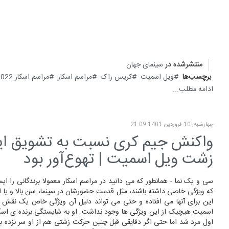
منتشرشده در
سینمای جهان
برچسب‌ها
ویل اسمیت
کریس راک
مراسم اسکار
مراسم اسکار 2022
ادامه مطلب...
چهارشنبه, 10 فروردين 1401 21:09
واکنش جیم کری نسبت به تشویق ایس
زشت ویل اسمیت | تهوع‌آور بود
سی و یک نما - همانطور که می دانید در مراسم اسکار معمولا برندگانی را ای
که ویژگی خاصی داشته باشند، مثل قدمت حضورشان در سینما، سن بالا و یا ات
این برای آنها می افتاده و حتی می تواند دلیل آن ویژگی خاص یک نقش ب
اسمیت هیچیک از این ویژگی ها وجود نداشت. او به شایستگی برنده ی اسکار
اول مرد شد اما حتی اگر دقایقی قبل چنین حرکت زشتی هم از او سر نزده بود