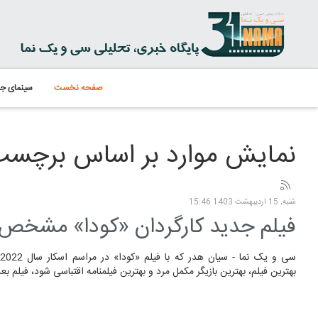
صفحه نخست
سینمای جه
نمایش موارد بر اساس برچسب: اس
شنبه, 15 ارديبهشت 1403 15:46
فیلم جدید کارگردان «کودا» مشخص
بهترین فیلم، بهترین بازیگر مکمل مرد و بهترین فیلمنامه اقتباسی شود، فیلم بع