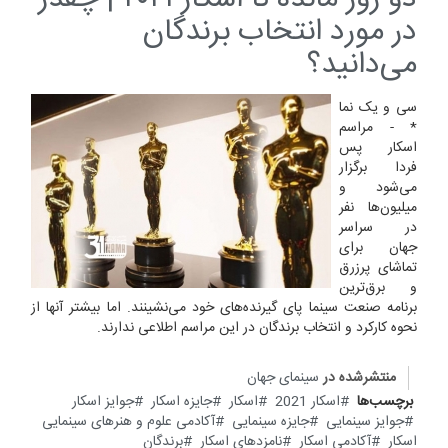
در مورد انتخاب برندگان
می‌دانید؟
سی و یک نما
* - مراسم
اسکار پس
فردا برگزار
می‌شود و
میلیون‌ها نفر
در سراسر
جهان برای
تماشای پرزرق
و برق‌ترین
برنامه صنعت سینما پای گیرنده‌های خود می‌نشینند. اما بیشتر آنها از
نحوه کارکرد و انتخاب برندگان در این مراسم اطلاعی ندارند.
منتشرشده در
سینمای جهان
برچسب‌ها
اسکار 2021
اسکار
جایزه اسکار
جوایز اسکار
جوایز سینمایی
جایزه سینمایی
آکادمی علوم و هنر‌های سینمایی
اسکار
آکادمی اسکار
نامزدهای اسکار
برندگان