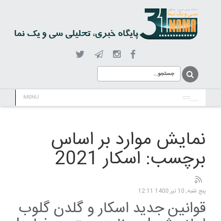
MENU
نمایش موارد بر اساس
برچسب: اسکار 2021
پنج شنبه, 10 تیر 1400 12:11
قوانین جدید اسکار و گلدن گلوب