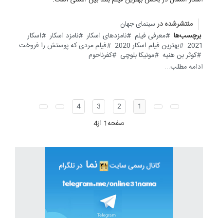
اسکار امسال در بخش بهترین فیلم بلند بین المللی است.
منتشرشده در
سینمای جهان
برچسب‌ها
معرفی فیلم
نامزدهای اسکار
نامزد اسکار
اسکار
2021
بهترین فیلم اسکار 2020
فیلم مردی که پوستش را فروخت
کوثر بن هنیه
مونیکا بلوچی
کفرناحوم
ادامه مطلب...
4
3
2
1
صفحه1 از4