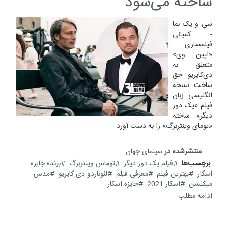
ساخته می‌شود
سی و یک نما
- کمپانی
فیلمسازی
«اپین وی»
متعلق به
دی‌کاپریو حق
ساخت نسخه
انگلیسی زبان
فیلم «یک دور
دیگر» ساخته
«تومای وینتربرگ» را به دست آورد.
منتشرشده در
سینمای جهان
برچسب‌ها
فیلم یک دور دیگر
توماس وینتربرگ
برنده جایزه
اسکار
بهترین فیلم
معرفی فیلم
لئوناردو دی کاپریو
مدس
میکلسن
اسکار 2021
جایزه اسکار
ادامه مطلب...