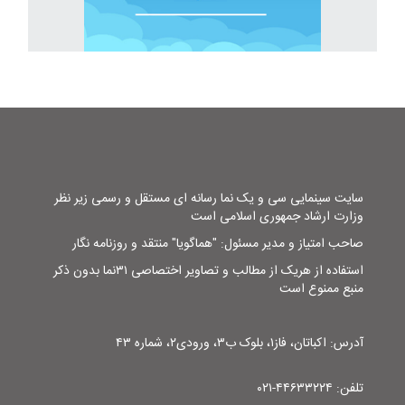
سایت سینمایی سی و یک نما رسانه ای مستقل و رسمی زیر نظر
وزارت ارشاد جمهوری اسلامی است
صاحب امتیاز و مدیر مسئول: "هماگویا" منتقد و روزنامه نگار
استفاده از هریک از مطالب و تصاویر اختصاصی ۳۱نما بدون ذکر
منبع ممنوع است
آدرس: اکباتان، فاز۱، بلوک ب۳، ورودی۲، شماره ۴۳
تلفن: ۴۴۶۳۳۲۲۴-۰۲۱