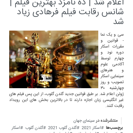
اعلام شد | ده نامزد بهترین فیلم |
شانس رقابت فیلم فرهادی زیاد
شد
سی و یک نما
- قوانین و
مقررات اسکار
دوره نود و
چهارم توسط
آکادمی علوم
و هنرهای
سینمایی اسکار
تصویب و روز
چهارشنبه ۳۰
ژوئن اعلام شد. بر طبق قوانین جدید گلدن گلوب، از این پس فیلم های
غیر انگلیسی زبان اجازه دارند تا در بالاترین بخش های این رویداد
رقابت کنند.
منتشرشده در
سینمای جهان
برچسب‌ها
اسکار 2021
گلدن گلوب 2021
گلدن گلوب
اسکار