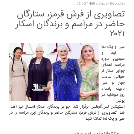
دوشنبه, 06 ارديبهشت 1400 06:50
تصاویری از فرش قرمز، ستارگان
حاضر در مراسم و برندگان اسکار
۲۰۲۱
سی و یک نما
- نود و
سومین دوره
مراسم اهدای
جوایز اسکار از
حوالی ساعت
چهار و سی
دقیقه بامداد
روز دوشنبه در
یونین
استیشن لس‌آنجلس برگزار شد. جوایز برندگان اسکار امسال نیز اهدا
شد. تصاویری از فرش قرمز، ستارگان حاضر و برندگان این مراسم را در
سی و یک نما تماشا کنید.
منتشرشده در
سینمای جهان