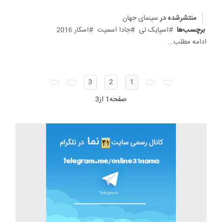
منتشرشده در
سینمای جهان
برچسب‌ها
اسپایک لی
جادا اسمیت
اسکار 2016
ادامه مطلب...
3
2
1
صفحه1 از3