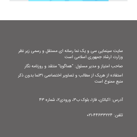
سایت سینمایی سی و یک نما رسانه ای مستقل و رسمی زیر نظر
وزارت ارشاد جمهوری اسلامی است
صاحب امتیاز و مدیر مسئول: "هماگویا" منتقد و روزنامه نگار
استفاده از هریک از مطالب و تصاویر اختصاصی ۳۱نما بدون ذکر
منبع ممنوع است
آدرس: اکباتان، فاز۱، بلوک ب۳، ورودی۲، شماره ۴۳
تلفن: ۴۴۶۳۳۲۲۴-۰۲۱