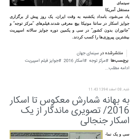
سینمای
مستقل آمریکا
یاد می‌شود، بامداد یکشنبه به وقت ایران، یک روز پیش از برگزاری
جوایز اسکار در سانتا مونیکا بیچ معرفی شدند
.
فیلم‌های ˝مرکز توجه˝ و
˝جانوران بدون کشور˝ در سی‌ و یکمین دوره جوایز سالانه اسپیریت
بیشترین پیروزی‌ها را کسب کردند.
منتشرشده در
سینمای جهان
برچسب‌ها
مرکز توجه
اسکار 2016
جوایز فیلم اسپیریت
ادامه مطلب...
شنبه, 08 اسفند 1394 11:43
به بهانه شمارش معکوس تا اسکار
2016/ تصویری ماندگار از یک
اسکار جنجالی
سی و یک نما-