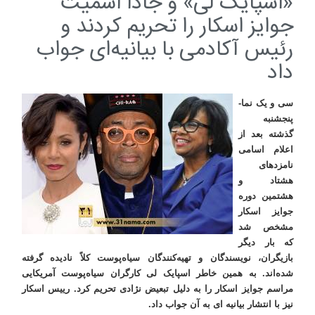
«اسپایک لی» و جادا اسمیت
جوایز اسکار را تحریم کردند و
رئیس آکادمی با بیانیه‌ای جواب
داد
سی و یک نما-
پنجشنبه
گذشته بعد از
اعلام اسامی
نامزدهای
هشتاد و
هشتمین دوره
جوایز اسکار
مشخص شد
که بار دیگر
بازیگران، نویسندگان و تهیه‌کنندگان سیاه‌پوست کلاً نادیده گرفته
شده‌اند. به همین خاطر اسپایک لی کارگران سیاه‌پوست آمریکایی
مراسم جوایز اسکار را به دلیل تبعیض نژادی تحریم کرد
.
رییس اسکار
نیز با انتشار بیانیه ای به آن جواب داد.