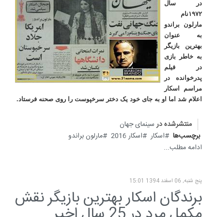
در سال
۱۹۷۲
نام
مارلون براندو
به عنوان
بهترین بازیگر
به خاطر بازی
در فیلم
پدرخوانده در
مراسم اسکار
اعلام شد اما او به جای خود یک‌ دختر سرخپوست‌ را روی‌ صحنه‌ فرستاد
.
منتشرشده در
سینمای جهان
برچسب‌ها
اسکار
اسکار 2016
مارلون براندو
ادامه مطلب...
پنج شنبه, 06 اسفند 1394 15:01
برندگان اسکار بهترین بازیگر نقش
مکمل مرد در 25 سال اخیر