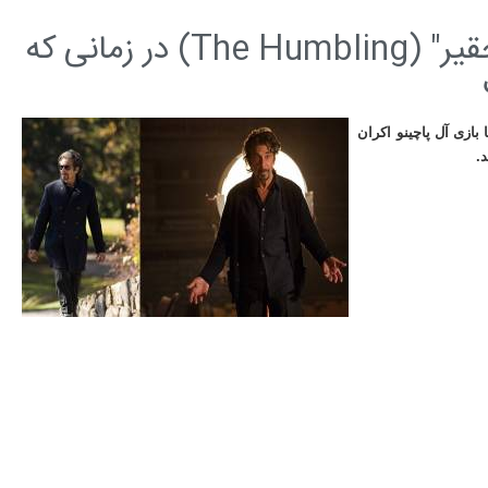
بازگشت دوباره آل پاچینو با فیلم "تحقیر" (The Humbling) در زمانی که
 بازی آل پاچینو اکران
.