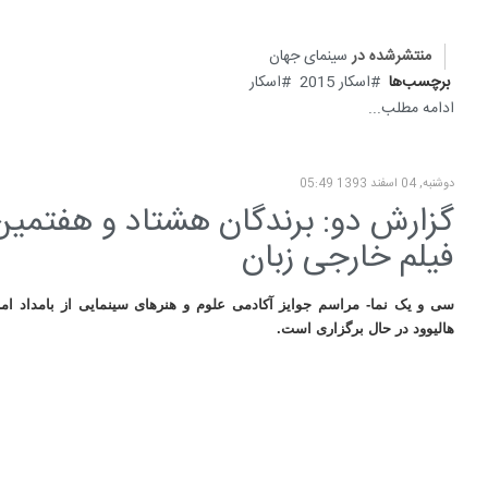
منتشرشده در
سینمای جهان
برچسب‌ها
اسکار 2015
اسکار
ادامه مطلب...
دوشنبه, 04 اسفند 1393 05:49
گزارش دو: برندگان هشتاد و هفتمین د
فیلم خارجی زبان
سی و یک نما- مراسم جوایز آکادمی علوم و هنرهای سینمایی از بامداد امروز
هالیوود در حال برگزاری است
.