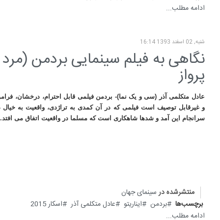
ادامه مطلب...
شنبه, 02 اسفند 1393 16:14
پرواز
عادل متکلمی آذر (سی و یک نما)- بردمن فیلمی قابل احترام، درخشان، فرا
و غیرقابل توصیف است فیلمی که در آن کمدی به تراژدی، واقعیت به خیال 
سرانجام این آمد و شدها شاهکاری است که مسلما در واقعیت اتفاق می افتد.
منتشرشده در
سینمای جهان
برچسب‌ها
بردمن
ایناریتو
عادل متکلمی آذر
اسکار 2015
ادامه مطلب...