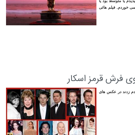
ل هر چه فیلم میدیدم یا متوسط بود یا
ی خوردم. فیلم هائی
وی فرش قرمز اسکار
دم زدند در عکس های