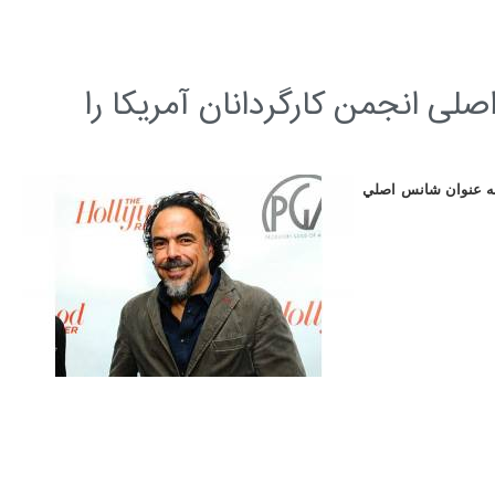
لی انجمن كارگردانان آمریکا را
 به عنوان شانس اصلي