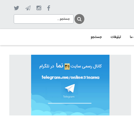
 ما
تبلیغات
جستجو