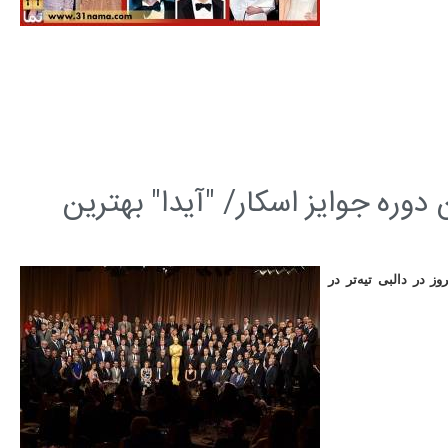
وره جوایز اسکار/ "آیدا" بهترین
 در دالبی تیه‌تر در