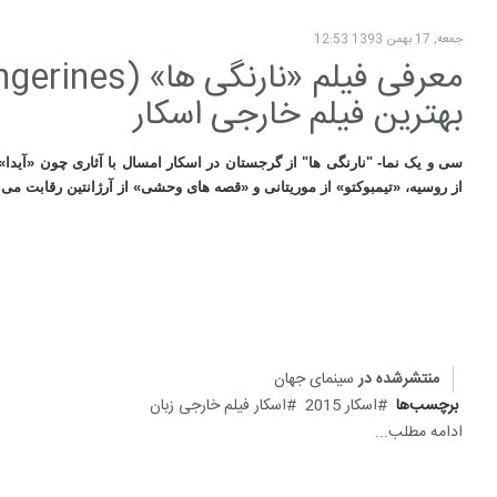
جمعه, 17 بهمن 1393 12:53
بهترین فیلم خارجی اسکار
سی و یک نما- "نارنگی ها" از گرجستان در اسکار امسال با آثاری چون «آیدا» 
از روسیه، «تیمبوکتو» از موریتانی و «قصه های وحشی» از آرژانتین رقابت می 
منتشرشده در
سینمای جهان
برچسب‌ها
اسکار 2015
اسکار فیلم خارجی زبان
ادامه مطلب...