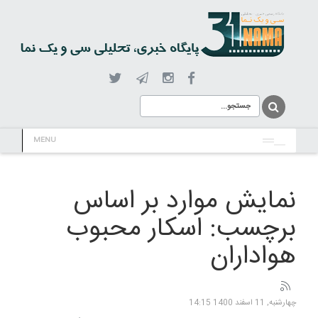
MENU
نمایش موارد بر اساس
برچسب: اسکار محبوب
هواداران
چهارشنبه, 11 اسفند 1400 14:15