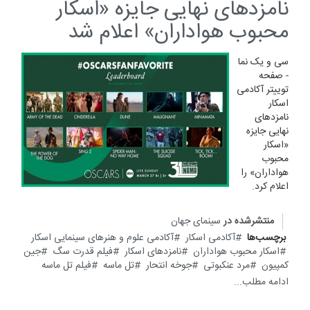
نامزد‌های نهایی جایزه «اسکار
محبوب هواداران» اعلام شد
سی و یک نما
- صفحه
توییتر آکادمی
اسکار
نامزد‌های
نهایی جایزه
«اسکار
محبوب
هواداران» را
اعلام کرد.
منتشرشده در
سینمای جهان
برچسب‌ها
آکادمی اسکار
آکادمی علوم و هنر‌های سینمایی اسکار
اسکار محبوب هواداران
نامزدهای اسکار
فیلم قدرت سگ
جین
کمپیون
مرد عنکبوتی
جوخه انتحار
تل ماسه
فیلم تل ماسه
ادامه مطلب...