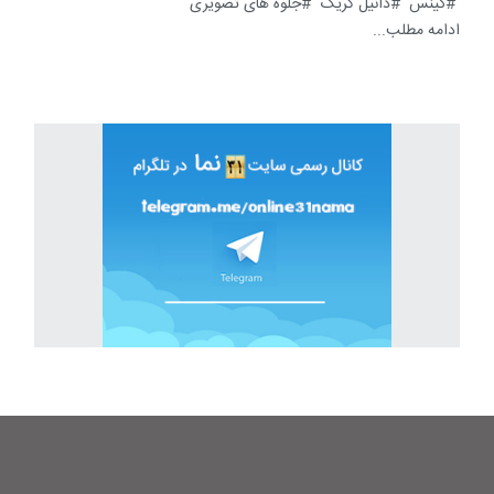
گینس
دانیل کریگ
جلوه های تصویری
ادامه مطلب...