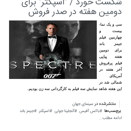
شکست خورد / "اسپکتر" برای
دومین هفته در صدر فروش
سی و یک نما-
بیست و
چهارمین فیلم
جیمز باند
برای دومین
هفته پیاپی
فیلم پرفروش
آخر هفته در
آمریکای
شمالی شد در
این هفته شاهد نمایش سه فیلم به کارگردانی سه زن بودیم.
منتشرشده در
سینمای جهان
برچسب‌ها
باکس آفیس
آنجلینا جولی
اسپکتر
جیمز باند
ادامه مطلب...