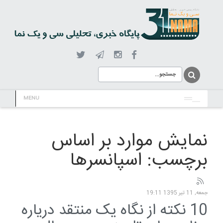
MENU
نمایش موارد بر اساس
برچسب: اسپانسرها
جمعه, 11 تیر 1395 19:11
10 نکته از نگاه یک منتقد دریاره