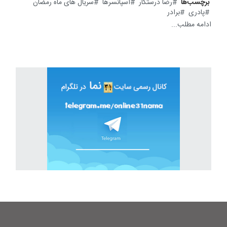
برچسب‌ها
رضا درستکار
اسپانسرها
سریال های ماه رمضان
پادری
برادر
ادامه مطلب...