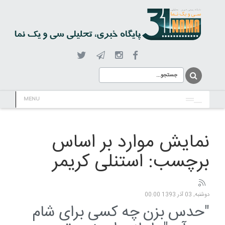
MENU
نمایش موارد بر اساس
برچسب: استنلی کریمر
دوشنبه, 03 آذر 1393 00:00
"حدس بزن چه کسی برای شام