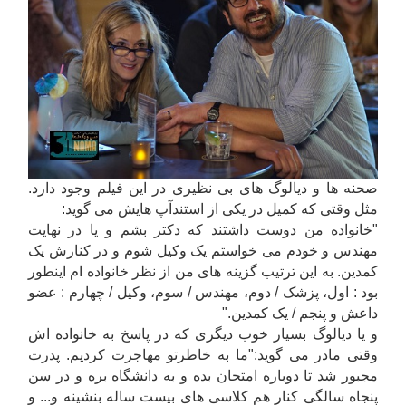
صحنه ها و دیالوگ های بی نظیری در این فیلم وجود دارد.
مثل وقتی که کمیل در یکی از استندآپ هایش می گوید:
"خانواده من دوست داشتند که دکتر بشم و یا در نهایت
مهندس و خودم می خواستم یک وکیل شوم و در کنارش یک
کمدین. به این ترتیب گزینه های من از نظر خانواده ام اینطور
بود : اول، پزشک / دوم، مهندس / سوم، وکیل / چهارم : عضو
داعش و پنجم / یک کمدین."
و یا دیالوگ بسیار خوب دیگری که در پاسخ به خانواده اش
وقتی مادر می گوید:"ما به خاطرتو مهاجرت کردیم. پدرت
مجبور شد تا دوباره امتحان بده و به دانشگاه بره و در سن
پنجاه سالگی کنار هم کلاسی های بیست ساله بنشینه و... و