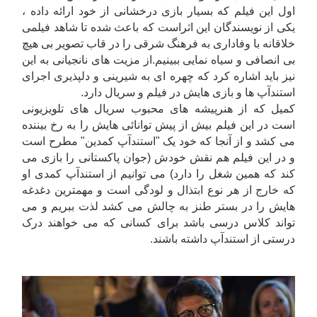
اول این فیلم که بسیار بازی درخشانی از خود ارائه داده ،
یکی از نویسندگان این اثراست که باعث شده تا شاهد فیلمی
خلاقانه با وفاداری به فرهنگ شرقی را در قاب تصویر بی هیچ
بی انصافی و سیاه نمایی ببینیم.از مزیت های نانجیانی به این
نیز باید اشاره کرد که چهره ای به شیرینی و دلپذیری اجرای
استندآپ ها و بازی هایش در فیلم و سریال دارد.
کمیل که از هنرپیشه های محبوب سریال های تلویزیونی
است در این فیلم بیش از پیش توانائی هایش را به رخ بیننده
می کشد و از آنجا که خود یک "استندآپ کمدین" مطرح است
و در این فیلم هم نقش خودش (جوان پاکستانی را بازی می
کند که همین شغل را دارد) می توانیم از استندآپ کمدی او
که خارج از هر نوع ابتذال و لودگی است و مهمترین دغدغه
هایش را در بستر طنز به چالش می کشد لذت ببریم و می
تواند کلاس درسی باشد برای کسانی که می خواهند درک
درستی از استندآپ داشته باشند.