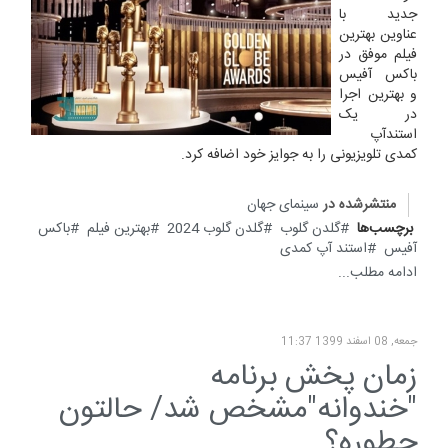
جدید با
عناوین بهترین
فیلم موفق در
باکس آفیس
و بهترین اجرا
در یک
استندآپ
کمدی تلویزیونی را به جوایز خود اضافه کرد.
منتشرشده در
سینمای جهان
برچسب‌ها
گلدن گلوب
گلدن گلوب 2024
بهترین فیلم
باکس
آفیس
استند آپ کمدی
ادامه مطلب...
جمعه, 08 اسفند 1399 11:37
زمان پخش برنامه
"خندوانه"مشخص شد/ حالتون
چطوره؟