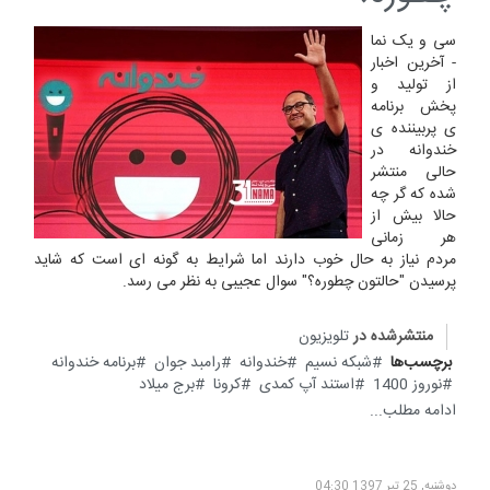
سی و یک نما
- آخرین اخبار
از تولید و
پخش برنامه
ی پربیننده ی
خندوانه در
حالی منتشر
شده که گر چه
حالا بیش از
هر زمانی
مردم نیاز به حال خوب دارند اما شرایط به گونه ای است که شاید
پرسیدن "حالتون چطوره؟" سوال عجیبی به نظر می رسد.
منتشرشده در
تلویزیون
برچسب‌ها
شبکه نسیم
خندوانه
رامبد جوان
برنامه خندوانه
نوروز 1400
استند آپ کمدی
کرونا
برج میلاد
ادامه مطلب...
دوشنبه, 25 تیر 1397 04:30