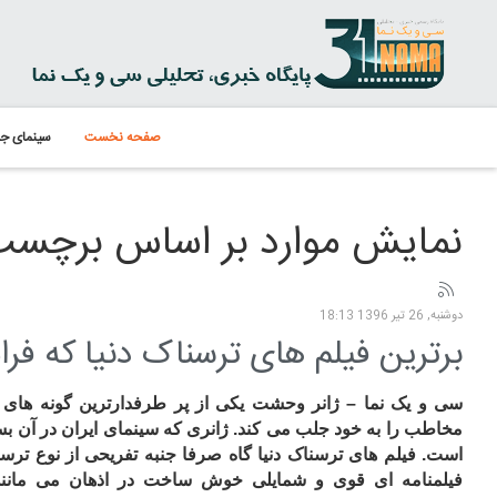
صفحه نخست
سینمای جه
نمایش موارد بر اساس برچسب:
دوشنبه, 26 تیر 1396 18:13
برترین فیلم های ترسناک دنیا که ف
سی و یک نما – ژانر وحشت یکی از پر طرفدارترین گونه های
مخاطب را به خود جلب می کند. ژانری که سینمای ایران در آن بسی
است. فیلم های ترسناک دنیا گاه صرفا جنبه تفریحی از نوع ترساند
فیلمنامه ای قوی و شمایلی خوش ساخت در اذهان می مانند