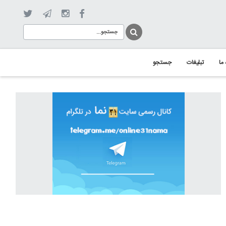
 ما
تبلیغات
جستجو