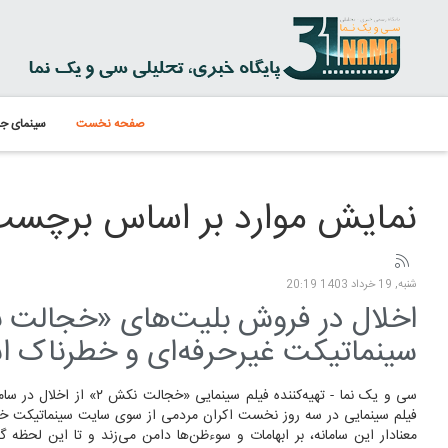
صفحه نخست
سینمای جه
نمایش موارد بر اساس برچسب:
شنبه, 19 خرداد 1403 20:19
سینماتیکت غیرحرفه‌ای و خطرناک 
سی و یک نما - تهیه‌کننده فیلم سینمایی 
فیلم سینمایی در سه روز نخست اکران مردمی از سوی سایت سینماتیکت خ
معنادار این سامانه، بر ابهامات و سوءظن‌ها دامن می‌زند و تا این لحظه گمان