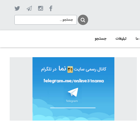
 ما
تبلیغات
جستجو